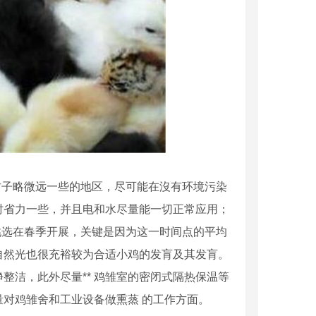
子略微远一些的地区，尽可能在沒有环境污染
时省力一些，并且电和水尽量能一切正常应用；
选在春季开展，关键是因为这一时间点的平均
自然光也很充裕较为合适小鸡的发肓及其发肓。
整洁，此外尽量** 鸡雏室的密闭式隔热保温等
量对鸡雏舍和工业设备做熏蒸 的工作方面。