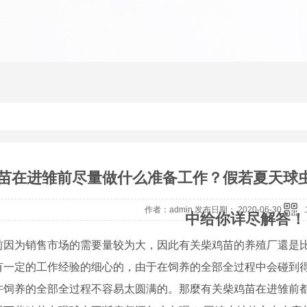
苗在进雏前尽量做什么准备工作？假若夏天球
作者：admin 发布日期： 2020-06-30
中给你详尽解答！
为销售市场的需要量较为大，因此有关柴鸡苗的养殖厂還是比
有一定的工作经验的细心的，由于在饲养的全部全过程中会碰到
许饲养的全部全过程不容易太圆满的。那麼有关柴鸡苗在进雏前