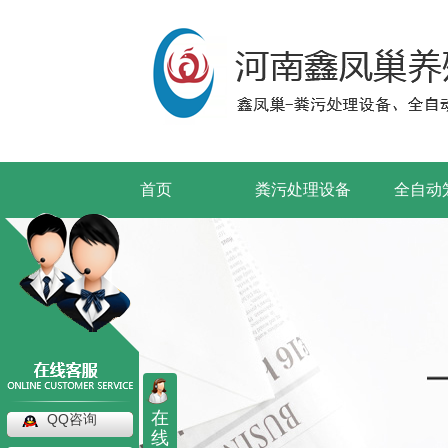
首页
粪污处理设备
全自动
在
QQ咨询
线