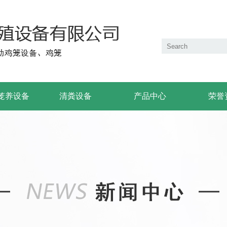
笼养设备
清粪设备
产品中心
荣誉