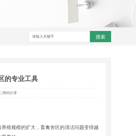
搜索
舍区的专业工具
二维码分享
着养殖规模的扩大，畜禽舍区的清洁问题变得越