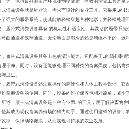
出。为了保持良好的生产环境和动物健康，有效的清粪工具是至
带式清粪设备就是针对这一需求而设计的专业工具。它采用..的技
备了强大的履带系统，使其能够轻松穿越各种地形，并轻松处理
先，履带式清粪设备具有 的机动性和适应性。其灵活的履带系统
的弯曲通道和狭窄通道。无论地面是湿滑的还是崎岖不平的，这种设
次，履带式清粪设备具备出色的清洁能力。它配备了..的清扫装
清理干净。同时，设备还能够处理不同种类的畜禽粪便，包括禽类
洁与卫生。
外，履带式清粪设备还注重操作的简便性和人体工程学设计。它
轻松掌握设备的使用。同时，设备的维护保养也相对简单，减少
蛋系统
环控系统
上所述，履带式清粪设备是一种专业而..的工具，用于解决畜禽舍
，使其成为现代畜禽养殖场的得力助手。通过使用这样的设备，
产效率，保障动物健康，从而实现可持续的农业发展。