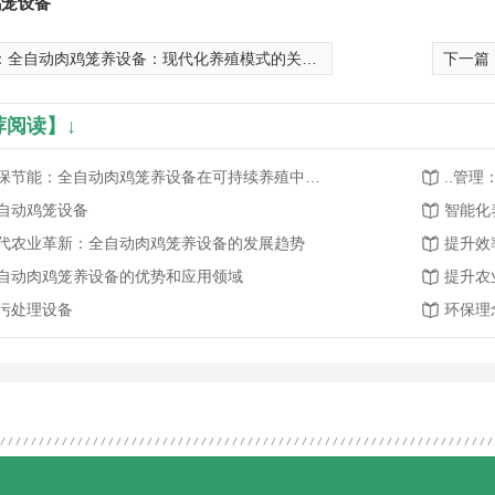
鸡笼设备
：
全自动肉鸡笼养设备：现代化养殖模式的关键装备
下一篇
荐阅读】↓
环保节能：全自动肉鸡笼养设备在可持续养殖中的作用
..管
自动鸡笼设备
智能化
代农业革新：全自动肉鸡笼养设备的发展趋势
提升效
自动肉鸡笼养设备的优势和应用领域
提升农
污处理设备
环保理