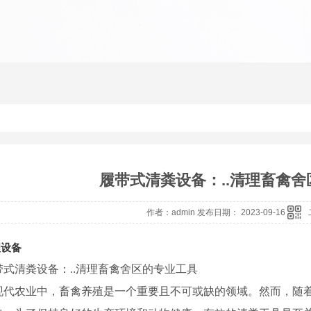
履带式清粪设备：..清理畜禽
作者：admin 发布日期： 2023-09-16
理设备
带式清粪设备：..清理畜禽舍区的专业工具
现代农业中，畜禽养殖是一个重要且不可或缺的领域。然而，随