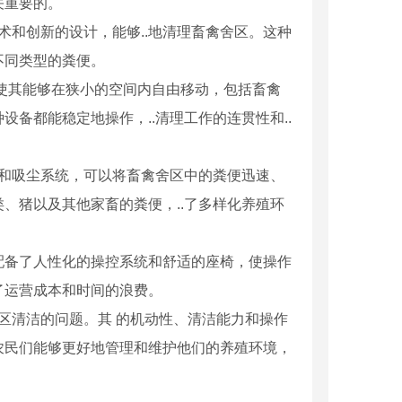
关重要的。
术和创新的设计，能够..地清理畜禽舍区。这种
不同类型的粪便。
使其能够在狭小的空间内自由移动，包括畜禽
备都能稳定地操作，..清理工作的连贯性和..
置和吸尘系统，可以将畜禽舍区中的粪便迅速、
、猪以及其他家畜的粪便，..了多样化养殖环
配备了人性化的操控系统和舒适的座椅，使操作
了运营成本和时间的浪费。
区清洁的问题。其 的机动性、清洁能力和操作
农民们能够更好地管理和维护他们的养殖环境，