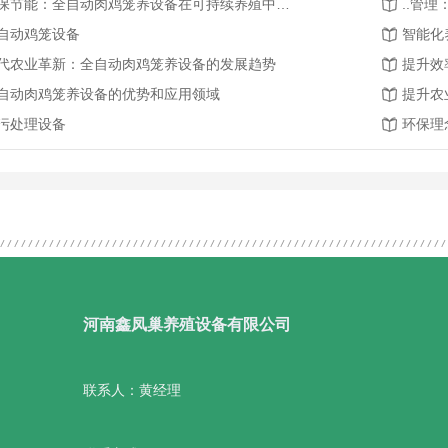
环保节能：全自动肉鸡笼养设备在可持续养殖中的作用
..管
自动鸡笼设备
智能化
代农业革新：全自动肉鸡笼养设备的发展趋势
提升效
自动肉鸡笼养设备的优势和应用领域
提升农
污处理设备
环保理
河南鑫凤巢养殖设备有限公司
联系人：黄经理