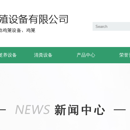
笼养设备
清粪设备
产品中心
荣誉