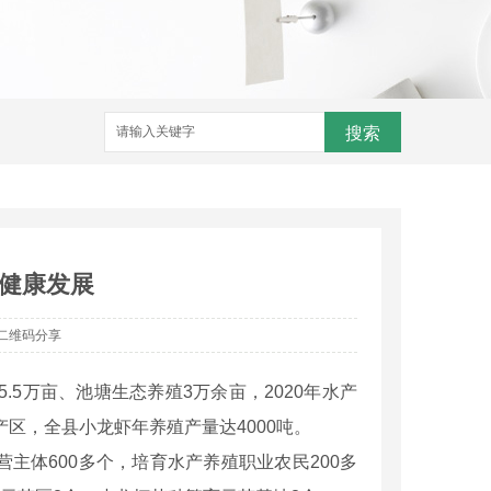
搜索
业健康发展
二维码分享
5万亩、池塘生态养殖3万余亩，2020年水产
产区，全县小龙虾年养殖产量达4000吨。
主体600多个，培育水产养殖职业农民200多