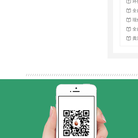
全
现
全
粪