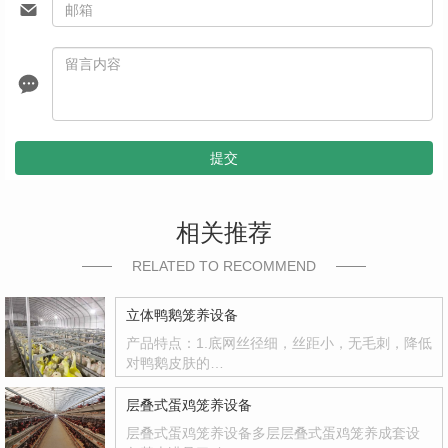
提交
相关推荐
RELATED TO RECOMMEND
立体鸭鹅笼养设备
产品特点：1.底网丝径细，丝距小，无毛刺，降低
对鸭鹅皮肤的…
层叠式蛋鸡笼养设备
层叠式蛋鸡笼养设备多层层叠式蛋鸡笼养成套设