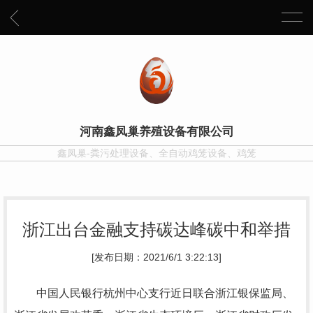
河南鑫凤巢养殖设备有限公司
鑫凤巢-粪污处理设备、全自动鸡笼设备、鸡笼
浙江出台金融支持碳达峰碳中和举措
[发布日期：2021/6/1 3:22:13]
中国人民银行杭州中心支行近日联合浙江银保监局、