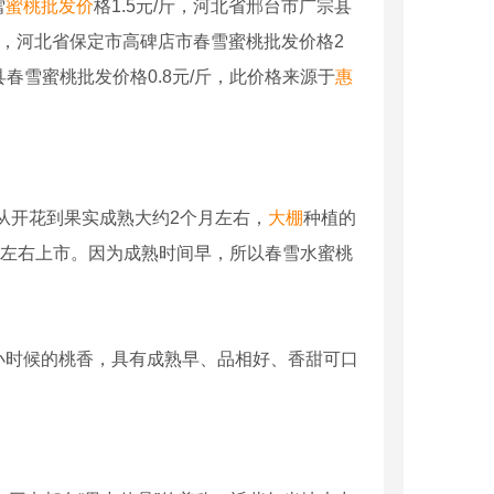
雪
蜜桃批发
价
格1.5元/斤，河北省邢台市广宗县
斤，河北省保定市高碑店市春雪蜜桃批发价格2
春雪蜜桃批发价格0.8元/斤，此价格来源于
惠
从开花到果实成熟大约2个月左右，
大棚
种植的
月左右上市。因为成熟时间早，所以春雪水蜜桃
小时候的桃香，具有成熟早、品相好、香甜可口