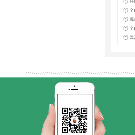
全
现
全
粪