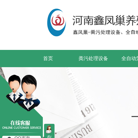
首页
粪污处理设备
全自动
在
QQ咨询