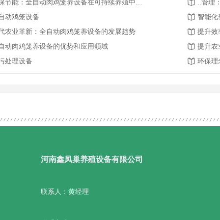
环保节能：全自动肉鸡笼养设备在可持续养殖中的作用
..管
自动鸡笼设备
智能化
代农业革新：全自动肉鸡笼养设备的发展趋势
提升效
自动肉鸡笼养设备的优势和应用领域
提升农
污处理设备
环保理
河南鑫凤巢养殖设备有限公司
联系人：黄经理