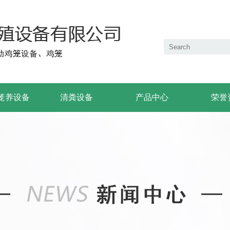
笼养设备
清粪设备
产品中心
荣誉