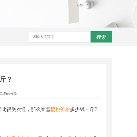
搜索
斤？
二维码分享
因此很受欢迎，那么春雪
蜜桃价格
多少钱一斤?