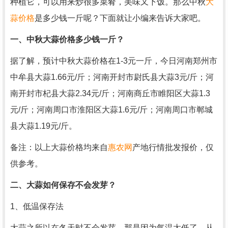
种植它，可以用来炒很多菜肴，美味又下饭。那么中秋
大
蒜价格
是多少钱一斤呢？下面就让小编来告诉大家吧。
一、中秋大蒜价格多少钱一斤？
据了解，预计中秋大蒜价格在1-3元一斤，今日河南郑州市
中牟县大蒜1.66元/斤；河南开封市尉氏县大蒜3元/斤；河
南开封市杞县大蒜2.34元/斤；河南商丘市睢阳区大蒜1.3
元/斤；河南周口市淮阳区大蒜1.6元/斤；河南周口市郸城
县大蒜1.19元/斤。
备注：以上大蒜价格均来自
惠农网
产地行情批发报价，仅
供参考。
二、大蒜如何保存不会发芽？
1、低温保存法
大蒜之所以在冬天时不会发芽，那是因为气温太低了，从