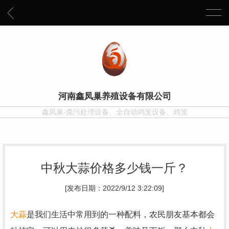
河南鑫凤巢养殖设备有限公司
鑫凤巢-粪污处理设备、全自动鸡笼设备、鸡笼
中秋大蒜价格多少钱一斤？
[发布日期：2022/9/12 3:22:09]
大蒜
是我们生活中常用到的一种配料，农民朋友基本都会