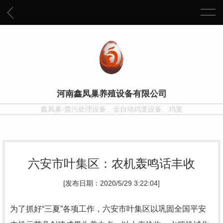
河南鑫凤巢养殖设备有限公司
鑫凤巢-粪污处理设备、全自动鸡笼设备、鸡笼
六安市叶集区：农机轰鸣话丰收
[发布日期：2020/5/29 3:22:04]
为了抓好“三夏”各项工作，六安市叶集区以巩固全国平安