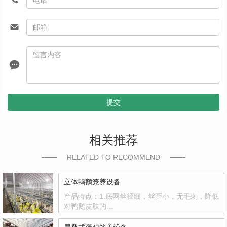
提交
相关推荐
RELATED TO RECOMMEND
立体鸭鹅笼养设备
产品特点：1.底网丝径细，丝距小，无毛刺，降低
对鸭鹅皮肤的…