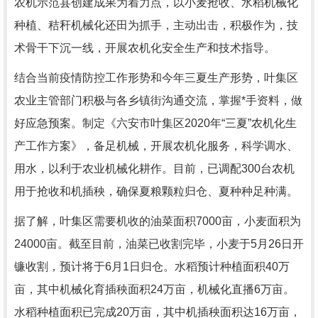
农机示范县创建成果为着力点，以小麦抢收、水稻机械化
种植、秸秆机械化还田为抓手，主动出击，积极作为，技
术骨干下沉一线，开展农机化安全生产和技术指导。
结合当前疫情防控工作形势和今年三夏生产形势，叶集区
农业主管部门积极与各乡镇街沟通交流，掌握*手资料，做
好应急预案。制定《六安市叶集区2020年“三夏”农机化生
产工作方案》，备足机械，开展农机化服务，科学调水、
用水，以利于农业机械化耕作。目前，已调配300台农机
用于抢收和机插秧，确保夏粮颗粒归仓、夏种种足种满。
据了解，叶集区需要机收的油菜面积7000亩，小麦面积为
24000亩。截至目前，油菜已收割完毕，小麦于5月26日开
镰收割，预计将于6月1日归仓。水稻预计种植面积40万
亩，其中机械化育插秧面积24万亩，机械化直播6万亩。
水稻种植面积已完成20万亩，其中机插秧面积达16万亩，